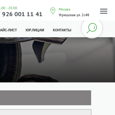
8.00 - 20.00
Москва
 926 001 11 41
Угрешская ул. 2с48
АЙС-ЛИСТ
ЮР.ЛИЦАМ
КОНТАКТЫ