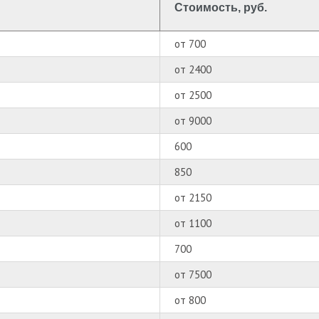
Стоимость, руб.
от 700
от 2400
от 2500
от 9000
600
850
от 2150
от 1100
700
от 7500
от 800