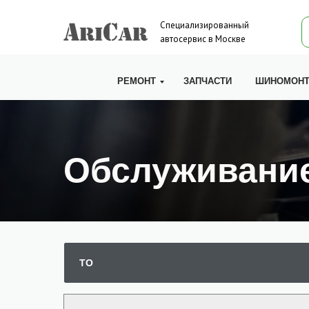
Специализированный
автосервис в Москве
РЕМОНТ
ЗАПЧАСТИ
ШИНОМОН
Обслуживание
Работаем
ТО
9-20